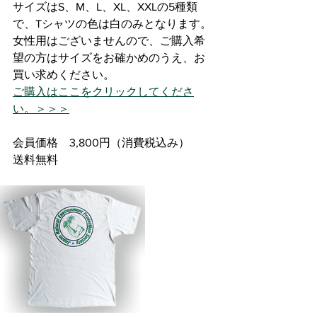
サイズはS、M、L、XL、XXLの5種類
で、Tシャツの色は白のみとなります。
女性用はございませんので、ご購入希
望の方はサイズをお確かめのうえ、お
買い求めください。
ご購入はここをクリックしてくださ
い。＞＞＞
会員価格　3,800円（消費税込み）
送料無料