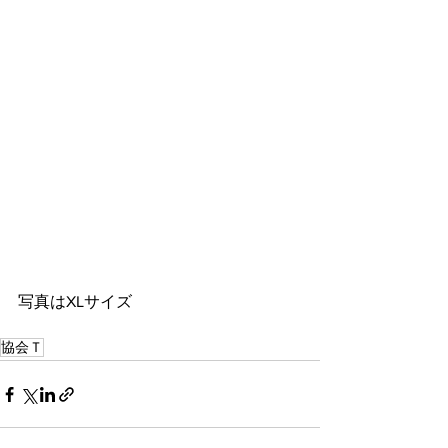
写真はXLサイズ
協会Ｔ