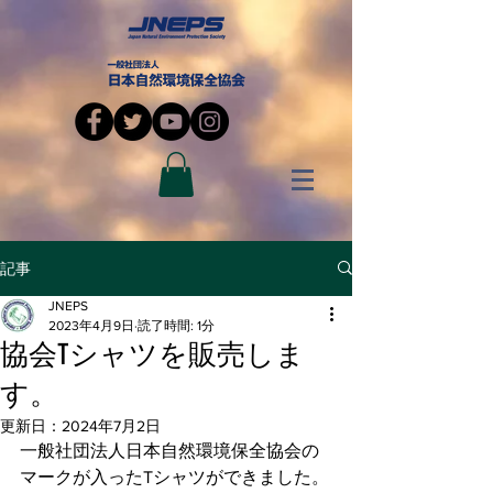
記事
JNEPS
2023年4月9日
読了時間: 1分
協会Tシャツを販売しま
す。
更新日：
2024年7月2日
一般社団法人日本自然環境保全協会の
マークが入ったTシャツができました。