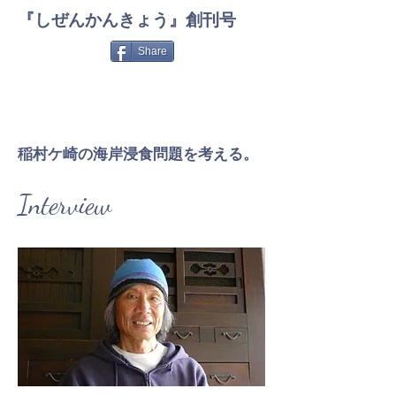
『しぜんかんきょう』創刊号
Share
稲村ケ崎の海岸浸食問題を考える。
Interview