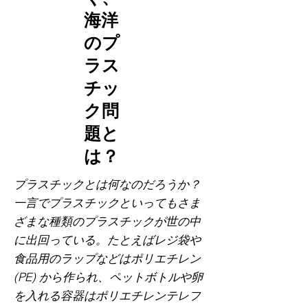
海洋
のプ
ラス
チッ
ク問
題と
は？
プラスチックとは何なのだろうか？
一言でプラスチックといってもさま
ざまな種類のプラスチックが世の中
に出回っている。たとえばレジ袋や
食品用のラップなどはポリエチレン
(PE) から作られ、ペットボトルや卵
を入れる容器はポリエチレンテレフ