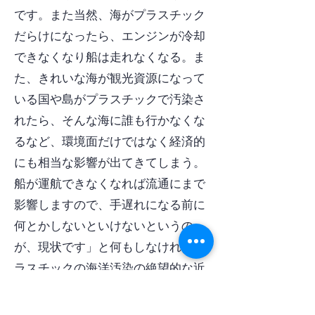
です。また当然、海がプラスチック
だらけになったら、エンジンが冷却
できなくなり船は走れなくなる。ま
た、きれいな海が観光資源になって
いる国や島がプラスチックで汚染さ
れたら、そんな海に誰も行かなくな
るなど、環境面だけではなく経済的
にも相当な影響が出てきてしまう。
船が運航できなくなれば流通にまで
影響しますので、手遅れになる前に
何とかしないといけないというの
が、現状です」と何もしなければプ
ラスチックの海洋汚染の絶望的な近
未来を藤倉さんは心配する。