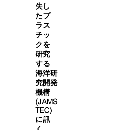
失し
たプ
ラス
チッ
クを
研究
する
海洋研
究開発
機構
(JAMS
TEC)
に訊
く、