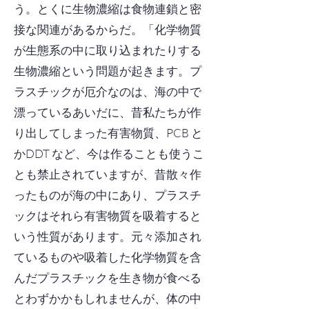
う。とくに生物濃縮は食物連鎖と密
接な関連があるからだ。「化学物質
が生態系の中に取り込まれたりする
生物濃縮という問題が起きます。プ
ラスチックが厄介なのは、海の中
で
漂っているあいだに、昔私たちが作
り出してしまった有害物質、PCB と
かDDT など、今は作ることも使うこ
とも禁止されていますが、昔散々作
ったものが海の中にあり、プラスチ
ックはそれら有害物質を吸着すると
いう性質があります。元々添加され
ているものや吸着した化学物質を含
んだプラスチックを生き物が食べる
とわずかかもしれませんが、体の中