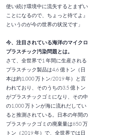
使い続け環境中に流失するとまずい
ことになるので、ちょっと待てよ』
というのが今の世界の状況です」
今、注目されている海洋のマイクロ
プラスチック汚染問題とは。
さて、全世界で1 年間に生産される
プラスチック製品は4.6 億トン（日
本は約1,000 万トン/2019 年）と言
われており、そのうちの3.5 億トン
がプラスチックゴミになり、その中
の1,000 万トンが海に流れだしてい
ると推測されている。日本の年間の
プラスチックゴミの廃棄量は850 万
トン（2019 年）で、全世界では日