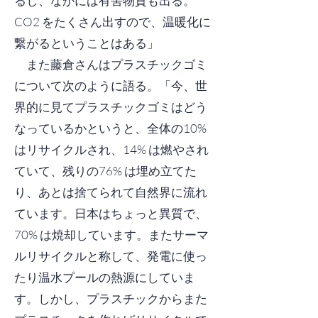
るし、なかには有害物質も出る。
CO2 をたくさん出すので、温暖化に
繋がるということはある」
また藤倉さんはプラスチックゴミ
について次のように語る。「今、世
界的に見てプラスチックゴミはどう
なっているかというと、全体の10%
はリサイクルされ、14% は燃やされ
ていて、残りの76% は埋め立てた
り、あとは捨てられて自然界に流れ
ています。日本はちょっと異質で、
70% は焼却しています。またサーマ
ルリサイクルと称して、発電に使っ
たり温水プールの熱源にしていま
す。しかし、プラスチックからまた