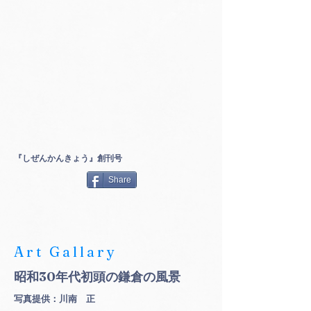
『しぜんかんきょう』創刊号
Share
Art Gallary
昭和30年代初頭の鎌倉の風景
​写真提供：川南 正