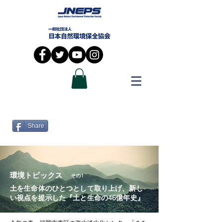
Share
環境トピックス
その1
土を生命体のひとつとして取り上げ、新し
い視点を提示した『土と生命の46億年史』